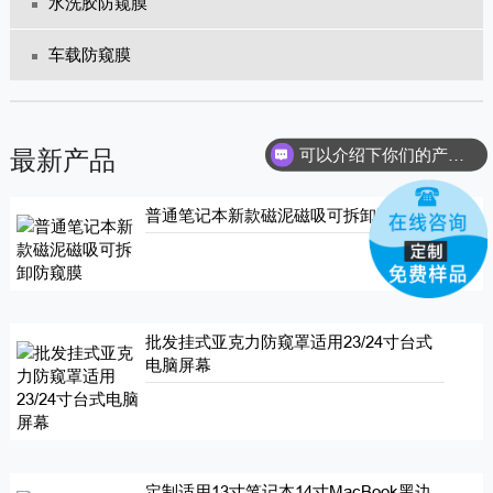
水洗胶防窥膜
车载防窥膜
可以介绍下你们的产品么？
最新产品
普通笔记本新款磁泥磁吸可拆卸防窥膜
批发挂式亚克力防窥罩适用23/24寸台式
电脑屏幕
定制适用13寸笔记本14寸MacBook黑边