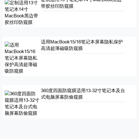
带胶丝印防窥膜
适用MacBook15/16笔记本屏幕隐私保护
高清超薄磁吸防窥膜
360度四面防窥膜适用13-32寸笔记本及台
式电脑屏幕防偷窥膜