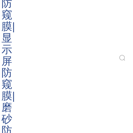
Do you like ?
1085
Read More
搜索
防窥膜
电脑防窥膜
手机防窥膜