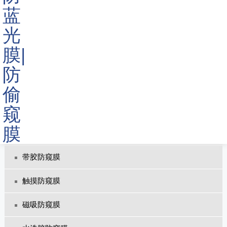
笔记本防窥膜
ATM防窥膜
挂式防窥屏
考试防窥膜
金色防窥片
四面防窥膜
带胶防窥膜
触摸防窥膜
磁吸防窥膜