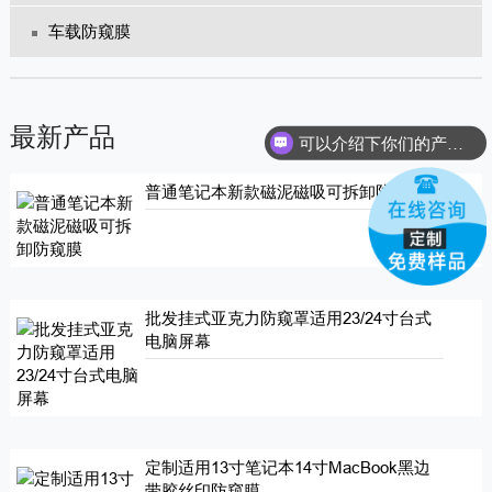
车载防窥膜
最新产品
可以介绍下你们的产品么？
普通笔记本新款磁泥磁吸可拆卸防窥膜
批发挂式亚克力防窥罩适用23/24寸台式
电脑屏幕
定制适用13寸笔记本14寸MacBook黑边
带胶丝印防窥膜