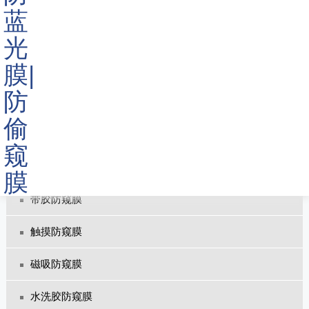
笔记本防窥膜
ATM防窥膜
挂式防窥屏
考试防窥膜
金色防窥片
四面防窥膜
带胶防窥膜
触摸防窥膜
磁吸防窥膜
水洗胶防窥膜