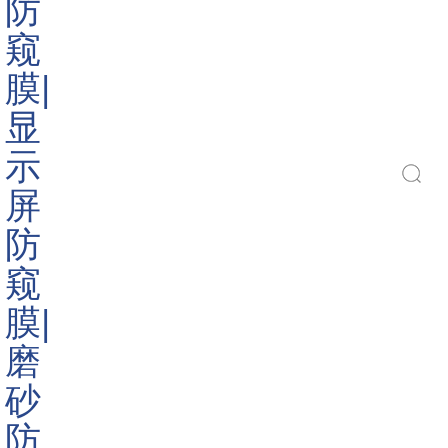
Do you like ?
450
Read More
搜索
防窥膜
电脑防窥膜
手机防窥膜