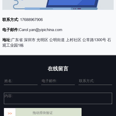
联系方式:
17688967906
电子邮件:
Carol.yan@yipichina.com
地址:
广东省 深圳市 光明区 公明街道 上村社区 公常路1300号 石
观工业园1栋
在线留言
拖动滑块验证
>>