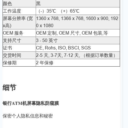
颜色
黑
工作温度
（-）35℃ （+）65℃
屏幕分辨率 (宽
1360 x 768, 1366 x 768, 1600 x 900, 192
x高)
0 x 1080
OEM 服务
OEM 定制, OEM 尺寸, OEM 包装,等
支持尺寸
3 - 50 英寸
证书
CE, Rohs, ISO, BSCI, SGS
交货时间
2-5 天, 3-7天, 7-12 天, （根据订单数量）
保修期
2 年保修
细节
银行ATM机屏幕隐私防窥膜
保密个人隐私信息和秘密