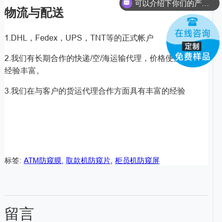
可以介绍下你们的产品么？
物流与配送
1.DHL，Fedex，UPS，TNT等的正式帐户
2.我们有长期合作的快递/空/海运输代理，价格便宜，清关
经验丰富。
3.我们在与客户的货运代理合作方面具有丰富的经验
标签:
ATM防窥膜,
取款机防窥片,
柜员机防窥屏
留言