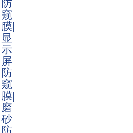
产品颜色:
黑色
产品尺寸:
13-16
询价
产品详情