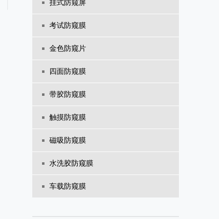
挂式防窥屏
考试防窥膜
金色防窥片
四面防窥膜
带胶防窥膜
触摸防窥膜
磁吸防窥膜
水洗胶防窥膜
车载防窥膜