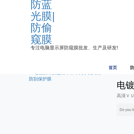
Publi
高清Ｖ
专注电脑显示屏防窥膜批发、生产及研发!
Do you l
首页
Publi
高清Ｖ
Do you l