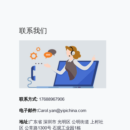
联系我们
联系方式:
17688967906
电子邮件:
Carol.yan@yipichina.com
地址:
广东省 深圳市 光明区 公明街道 上村社
区 公常路1300号 石观工业园1栋