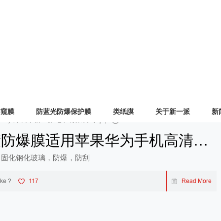
shed by 深圳市新一派电子有限公司
2023-10-24
UV固化电镀款防爆膜适用曲屏手机高清防刮9D保护膜
Ｕ固化钢化玻璃，防爆，防刮
ike ?
142
Read More
防窥膜
防蓝光防爆保护膜
类纸膜
关于新一派
新
shed by 深圳市新一派电子有限公司
2023-11-10
电镀防爆膜适用苹果华为手机高清防刮保护膜
Ｕ固化钢化玻璃，防爆，防刮
ike ?
117
Read More