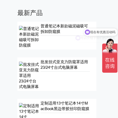
最新产品
现在有优惠活动吗
普通笔记本新款磁泥磁吸可
拆卸防窥膜
可以介绍下你们的产品么
批发挂式亚克力防窥罩适用
23/24寸台式电脑屏幕
定制适用13寸笔记本14寸M
acBook黑边带胶丝印防窥膜