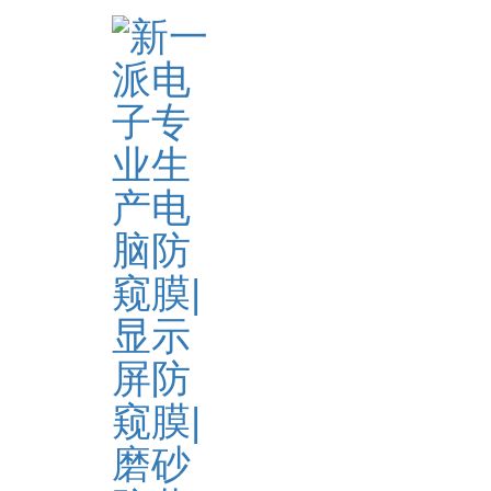
Home
> TAGS > 模切机尺寸膜
The info about "模切机尺寸膜"