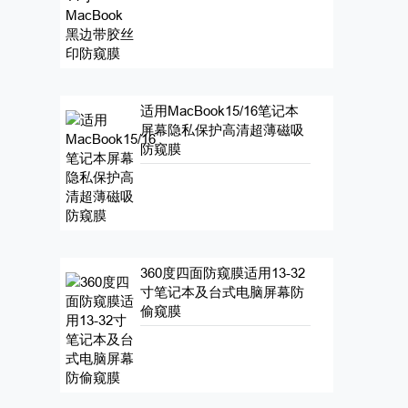
适用MacBook15/16笔记本
屏幕隐私保护高清超薄磁吸
防窥膜
360度四面防窥膜适用13-32
寸笔记本及台式电脑屏幕防
偷窥膜