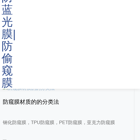
最佳电脑隐私防窥膜使用指南
什么是笔记本防窥膜?为什么需要它?怎样选择最佳的电脑防窥
膜
防窥膜材质的的分类法
钢化防窥膜，TPU防窥膜，PET防窥膜，亚克力防窥膜