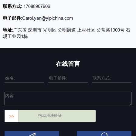
联系方式:
17688967906
电子邮件:
Carol.yan@yipichina.com
地址:
广东省 深圳市 光明区 公明街道 上村社区 公常路1300号 石
观工业园1栋
在线留言
拖动滑块验证
>>