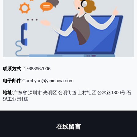
联系方式:
17688967906
电子邮件:
Carol.yan@yipichina.com
地址:
广东省 深圳市 光明区 公明街道 上村社区 公常路1300号 石
观工业园1栋
在线留言