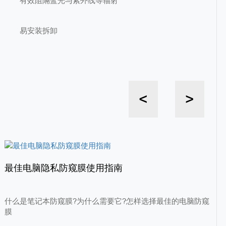
有效阻隔蓝光与紫外线等辐射
易安装拆卸
<
>
最佳电脑隐私防窥膜使用指南
什么是笔记本防窥膜?为什么需要它?怎样选择最佳的电脑防窥
膜