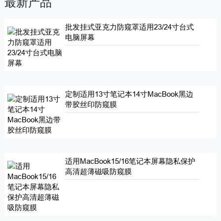
最新产品
批发挂式亚克力防窥罩适用23/24寸台式
电脑屏幕
定制适用13寸笔记本14寸MacBook黑边
带胶丝印防窥膜
适用MacBook15/16笔记本屏幕隐私保护
高清超薄磁吸防窥膜