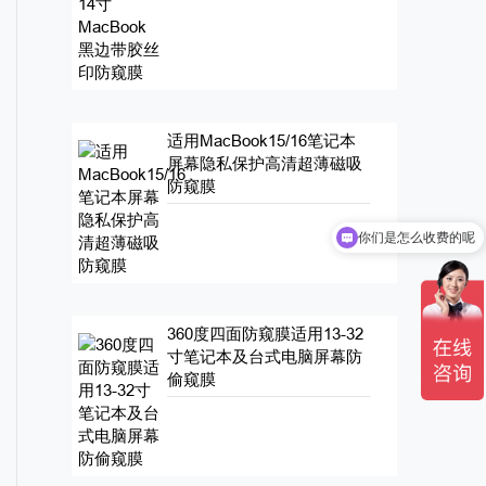
适用MacBook15/16笔记本
屏幕隐私保护高清超薄磁吸
防窥膜
你们是怎么收费的呢
360度四面防窥膜适用13-32
寸笔记本及台式电脑屏幕防
偷窥膜