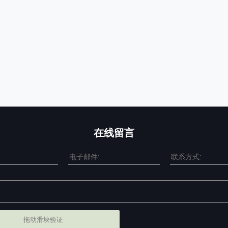
在线留言
拖动滑块验证