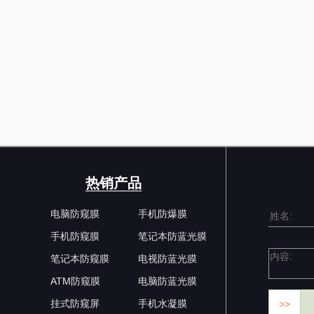
热销产品
电脑防窥膜
手机防爆膜
手机防窥膜
笔记本防蓝光膜
笔记本防窥膜
电视防蓝光膜
ATM防窥膜
电脑防蓝光膜
挂式防窥屏
手机水凝膜
>>