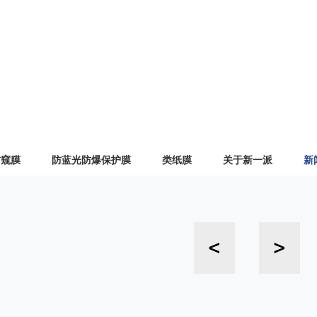
防窥膜
防蓝光防爆保护膜
类纸膜
关于新一派
新
<
>