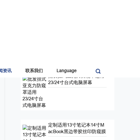
行业新闻
公司新闻
最新产品
闻资讯
联系我们
Language
批发挂式亚克力防窥罩适用
23/24寸台式电脑屏幕
定制适用13寸笔记本14寸M
acBook黑边带胶丝印防窥膜