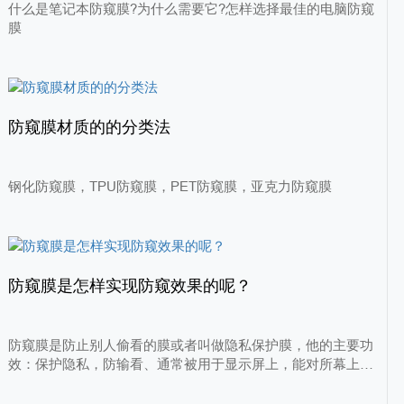
什么是笔记本防窥膜?为什么需要它?怎样选择最佳的电脑防窥
膜
防窥膜材质的的分类法
钢化防窥膜，TPU防窥膜，PET防窥膜，亚克力防窥膜
防窥膜是怎样实现防窥效果的呢？
防窥膜是防止别人偷看的膜或者叫做隐私保护膜，他的主要功
效：保护隐私，防输看、通常被用于显示屏上，能对所幕上的
信息起到保护得作用，实现正面可见屏幕信息，侧面不可见屏
幕信息，防止旁边人看清屏幕得内容，从而保护自己得隐私。