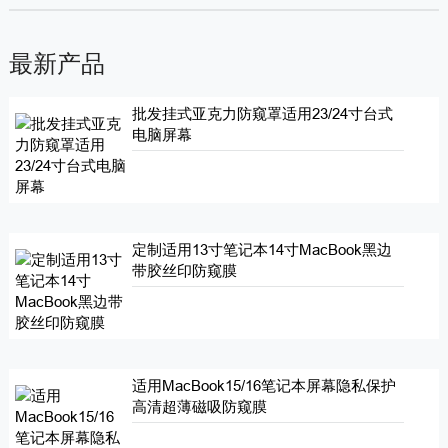
最新产品
批发挂式亚克力防窥罩适用23/24寸台式
电脑屏幕
定制适用13寸笔记本14寸MacBook黑边
带胶丝印防窥膜
适用MacBook15/16笔记本屏幕隐私保护
高清超薄磁吸防窥膜