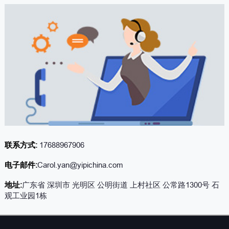
联系方式:
17688967906
电子邮件:
Carol.yan@yipichina.com
地址:
广东省 深圳市 光明区 公明街道 上村社区 公常路1300号 石
观工业园1栋